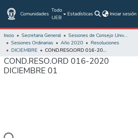
Todo
Comunidades
Estadísticas
Iniciar sesión
UEB
Inicio
Secretaria General
Sesiones de Consejo Universitario
Sesiones Ordinarias
Año 2020
Resoluciones
DICIEMBRE
COND.RESO.ORD 016-2020 DICIEMBRE 01
COND.RESO.ORD 016-2020
DICIEMBRE 01