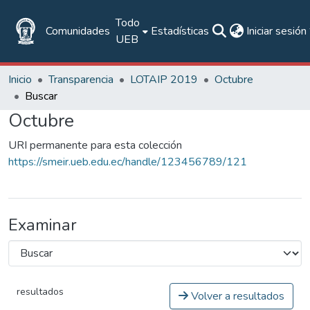
Todo
Comunidades
Estadísticas
Iniciar sesión
UEB
Inicio
Transparencia
LOTAIP 2019
Octubre
Buscar
Octubre
URI permanente para esta colección
https://smeir.ueb.edu.ec/handle/123456789/121
Examinar
resultados
Volver a resultados