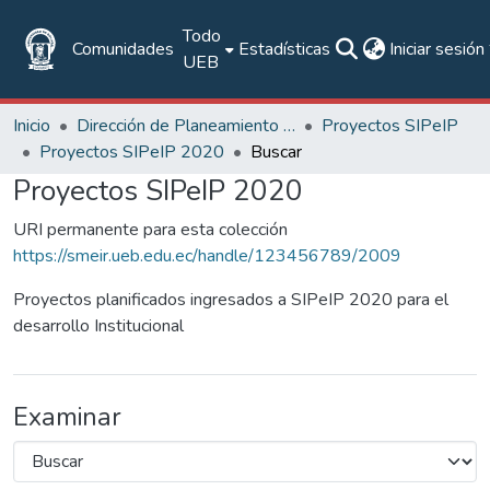
Todo
Comunidades
Estadísticas
Iniciar sesión
UEB
Inicio
Dirección de Planeamiento y Aseguramiento de la Calidad
Proyectos SIPeIP
Proyectos SIPeIP 2020
Buscar
Proyectos SIPeIP 2020
URI permanente para esta colección
https://smeir.ueb.edu.ec/handle/123456789/2009
Proyectos planificados ingresados a SIPeIP 2020 para el
desarrollo Institucional
Examinar