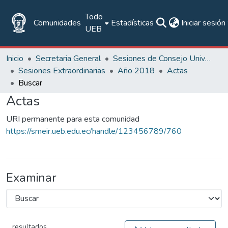
Todo
Comunidades
Estadísticas
Iniciar sesión
UEB
Inicio
Secretaria General
Sesiones de Consejo Universitario
Sesiones Extraordinarias
Año 2018
Actas
Buscar
Actas
URI permanente para esta comunidad
https://smeir.ueb.edu.ec/handle/123456789/760
Examinar
resultados