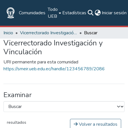
Todo
Comunidades
Estadísticas
Iniciar sesión
UEB
Inicio
Vicerrectorado Investigación y Vinculación
Buscar
Vicerrectorado Investigación y
Vinculación
URI permanente para esta comunidad
https://smeir.ueb.edu.ec/handle/123456789/2086
Examinar
resultados
Volver a resultados