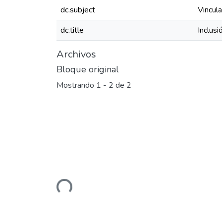
dc.subject
Vincula
dc.title
Inclusi
Archivos
Bloque original
Mostrando
1 - 2 de 2
Cargando...