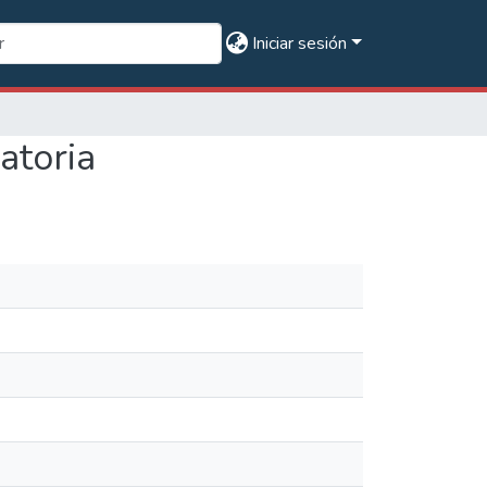
Iniciar sesión
atoria