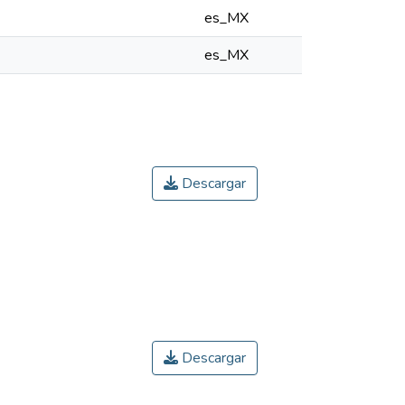
es_MX
es_MX
Descargar
Descargar