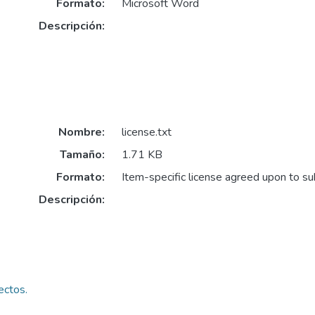
Formato:
Microsoft Word
Descripción:
Nombre:
license.txt
Tamaño:
1.71 KB
Formato:
Item-specific license agreed upon to s
Descripción:
ectos.