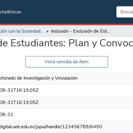
stadísticas
Vinculación con la Sociedad: Formatos para proyectos.
Inclusión - Exclusión de Estudiantes: Plan y Convocatoria
 de Estudiantes: Plan y Convoc
Vista sencilla de ítem
ctorado de Investigación y Vinculación
08-31T16:19:05Z
08-31T16:19:05Z
08-31
/rdigital.ueb.edu.ec/jspui/handle/123456789/6490