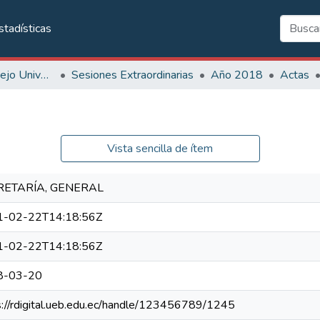
stadísticas
Sesiones de Consejo Universitario
Sesiones Extraordinarias
Año 2018
Actas
Vista sencilla de ítem
RETARÍA, GENERAL
1-02-22T14:18:56Z
1-02-22T14:18:56Z
8-03-20
s://rdigital.ueb.edu.ec/handle/123456789/1245