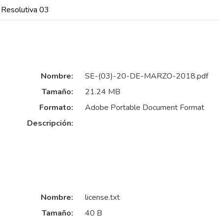
 Resolutiva 03
Nombre:
SE-(03)-20-DE-MARZO-2018.pdf
Tamaño:
21.24 MB
Formato:
Adobe Portable Document Format
Descripción:
Nombre:
license.txt
Tamaño:
40 B