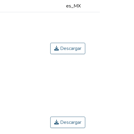
es_MX
Descargar
Descargar