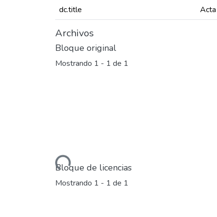
dc.title
Acta
Archivos
Bloque original
Mostrando
1 - 1 de 1
Cargando...
Bloque de licencias
Mostrando
1 - 1 de 1