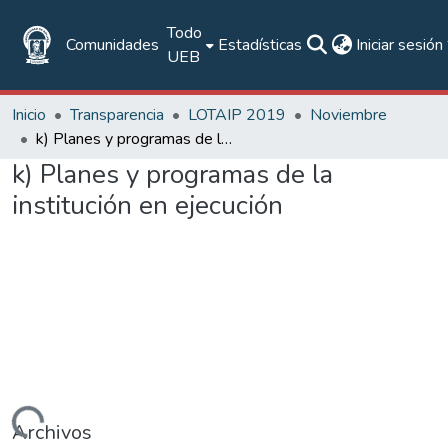
Todo
Comunidades
Estadísticas
Iniciar sesión
UEB
Inicio
Transparencia
LOTAIP 2019
Noviembre
k) Planes y programas de la institución en ejecución
k) Planes y programas de la
institución en ejecución
Cargando...
Archivos