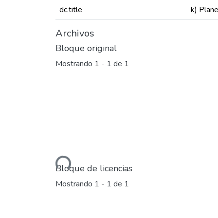
dc.title
k) Plane
Archivos
Bloque original
Mostrando
1 - 1 de 1
Cargando...
Bloque de licencias
Mostrando
1 - 1 de 1