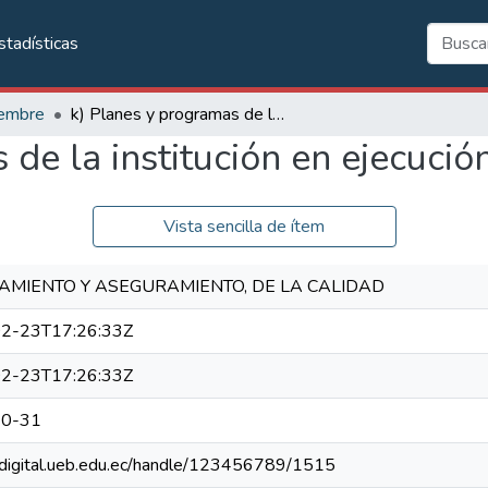
stadísticas
embre
k) Planes y programas de la institución en ejecución
de la institución en ejecució
Vista sencilla de ítem
AMIENTO Y ASEGURAMIENTO, DE LA CALIDAD
2-23T17:26:33Z
2-23T17:26:33Z
10-31
/rdigital.ueb.edu.ec/handle/123456789/1515