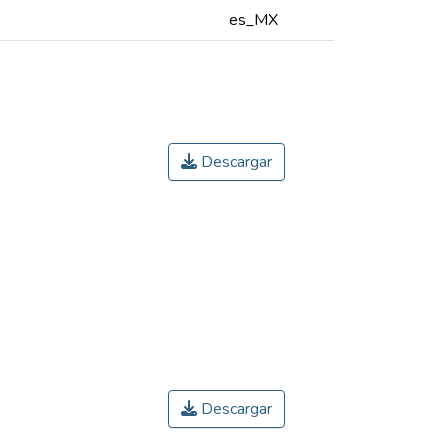
es_MX
Descargar
Descargar