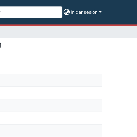
Iniciar sesión
n