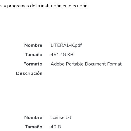
s y programas de la institución en ejecución
Nombre:
LITERAL-K.pdf
Tamaño:
451.48 KB
Formato:
Adobe Portable Document Format
Descripción:
Nombre:
license.txt
Tamaño:
40 B